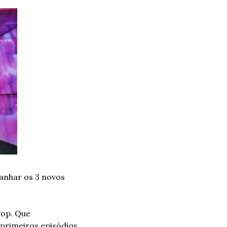
nhar os 3 novos 
op. Que 
rimeiros episódios, 