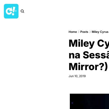
Home
Posts
Miley Cyrus 
Miley Cy
na Sessã
Mirror?)
Jun 10, 2019