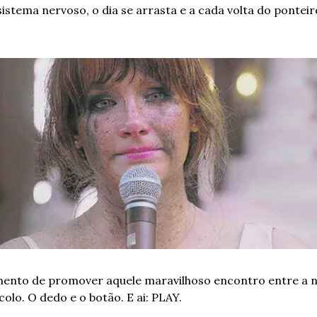
stema nervoso, o dia se arrasta e a cada volta do ponteiro
ento de promover aquele maravilhoso encontro entre a ná
olo. O dedo e o botão. E ai: PLAY.