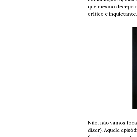
que mesmo decepcion
crítico e inquietante
Não, não vamos focar
dizer). Aquele episód