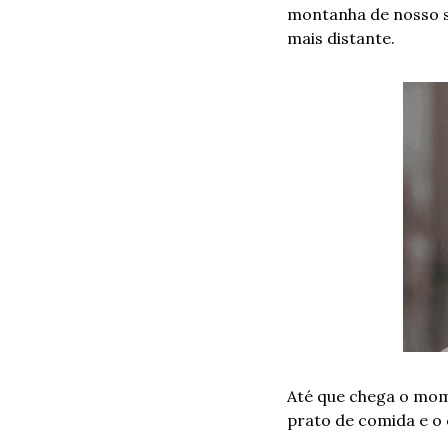
montanha de nosso si
mais distante.
Até que chega o mom
prato de comida e o c