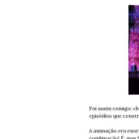
Foi assim comigo; ch
episódios que constr
A animação era enor
combinação! É, mas f