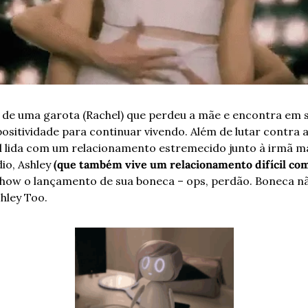
 de uma garota (Rachel) que perdeu a mãe e encontra em su
positividade para continuar vivendo. Além de lutar contra a
 lida com um relacionamento estremecido junto à irmã mai
o, Ashley 
(que também vive um relacionamento difícil com
show o lançamento de sua boneca – ops, perdão. Boneca n
hley Too. 