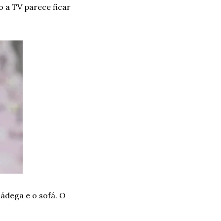
 a TV parece ficar 
dega e o sofá. O 