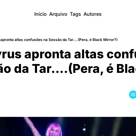
Início
Arquivo
Tags
Autores
apronta altas confusões na Sessão da Tar....(Pera, é Black Mirror?)
rus apronta altas confu
o da Tar....(Pera, é Bla