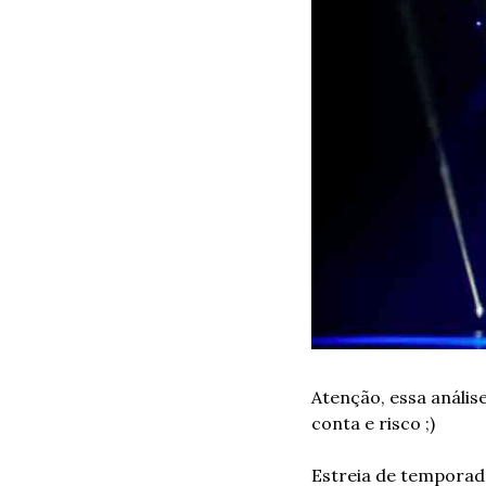
Atenção, essa anális
conta e risco ;) 
Estreia de temporada