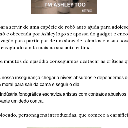
ara servir de uma espécie de robô auto ajuda para adolesc
 só e obcecada por Ashley logo se apossa do gadget e enco
ivação para participar de um show de talentos em sua nova
e cagando ainda mais na sua auto estima. 
te minutos do episódio conseguimos destacar as críticas qu
nossa insegurança chegar a níveis absurdos e dependemos de
 moral para sair da cama e seguir o dia.
ndústria fonográfica escraviza artistas com contratos abusivos 
ante um dedo contra. 
olocado, personagens introduzidas, que comece a carnifici