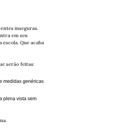
entes inseguras. 
ntra em seu 
 escola. Que acaba 
e serão feitas:
 medidas genéricas 
a plena vista sem 
na.