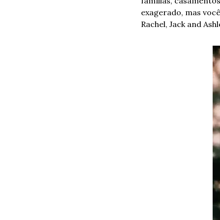
famílias, casamentos
exagerado, mas você
Rachel, Jack and Ashl