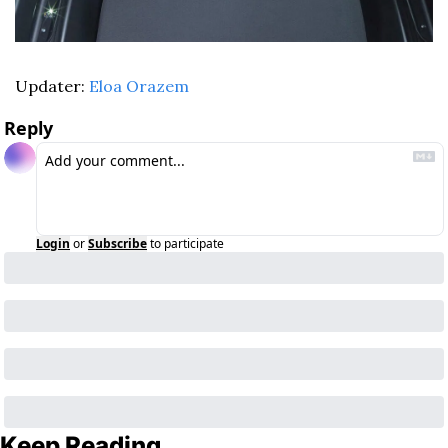
Updater: 
Eloa Orazem
Reply
Login
or
Subscribe
to participate
Keep Reading