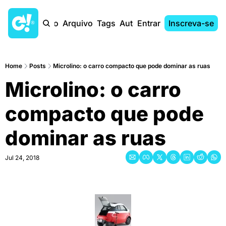
Início
Arquivo
Tags
Autores
Entrar
Inscreva-se
Home
Posts
Microlino: o carro compacto que pode dominar as ruas
Microlino: o carro 
compacto que pode 
dominar as ruas
Jul 24, 2018