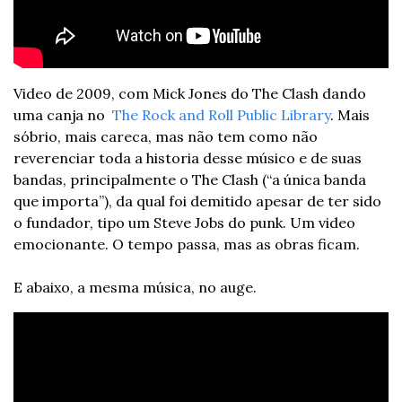
Video de 2009, com Mick Jones do The Clash dando 
uma canja no  
The Rock and Roll Public Library
. Mais 
sóbrio, mais careca, mas não tem como não 
reverenciar toda a historia desse músico e de suas 
bandas, principalmente o The Clash (“a única banda 
que importa”), da qual foi demitido apesar de ter sido 
o fundador, tipo um Steve Jobs do punk. Um video 
emocionante. O tempo passa, mas as obras ficam.
E abaixo, a mesma música, no auge.