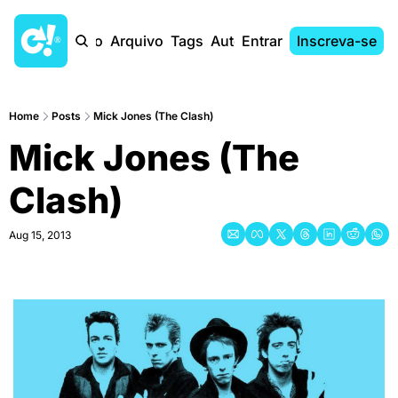
Início
Arquivo
Tags
Autores
Entrar
Inscreva-se
Home
Posts
Mick Jones (The Clash)
Mick Jones (The 
Clash)
Aug 15, 2013