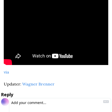
via
Updater: 
Wagner Brenner
Reply