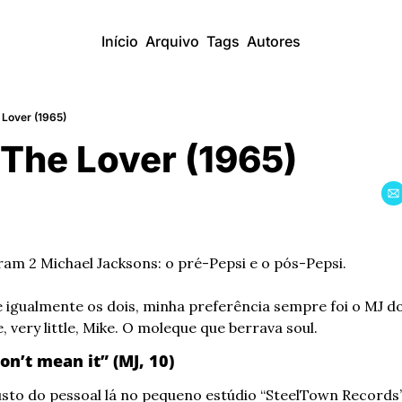
Início
Arquivo
Tags
Autores
 Lover (1965)
The Lover (1965)
m 2 Michael Jacksons: o pré-Pepsi e o pós-Pepsi.
 igualmente os dois, minha preferência sempre foi o MJ do 
e, very little, Mike. O moleque que berrava soul.
 don’t mean it” (MJ, 10)
sto do pessoal lá no pequeno estúdio “SteelTown Records”, 