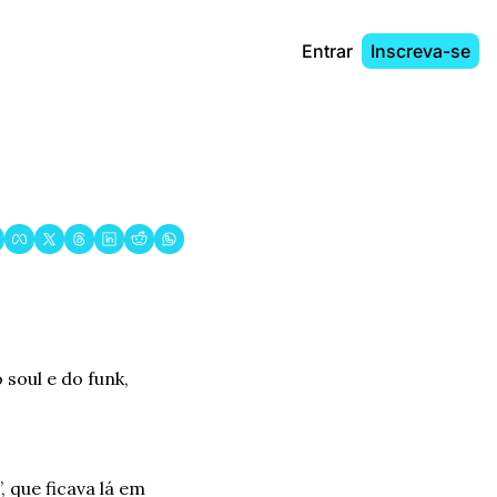
Entrar
Inscreva-se
soul e do funk, 
que ficava lá em 