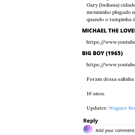
Gary (Indiana) cidad
menininho plugado no
quando o tampinha da
MICHAEL THE LOVER
https://www.youtu
BIG BOY (1965)
https://www.youtu
Foram dessa salinha
10 anos.
Updater: 
Wagner Br
Reply