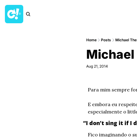
Home
Posts
Michael The
Michael 
Aug 21, 2014
Para mim sempre fora
E embora eu respeite
especialmente o littl
“I don’t sing it if I
Fico imaginando o su