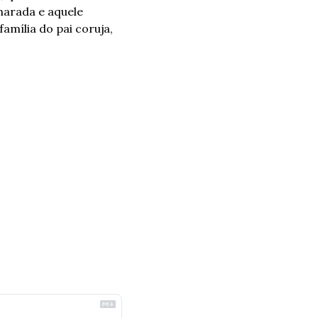
harada e aquele 
mília do pai coruja, 