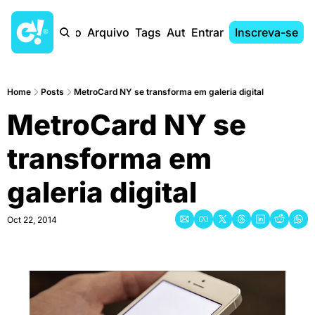
Início
Arquivo
Tags
Autores
Entrar
Inscreva-se
Home
Posts
MetroCard NY se transforma em galeria digital
MetroCard NY se 
transforma em 
galeria digital
Oct 22, 2014