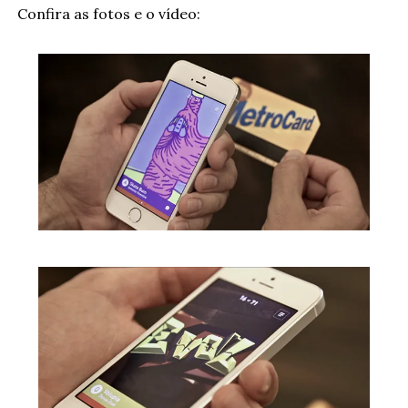
 Confira as fotos e o vídeo: