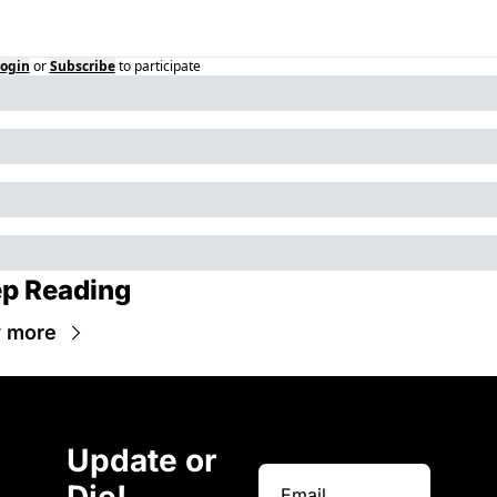
ogin
or
Subscribe
to participate
p Reading
 more
Update or 
Die!