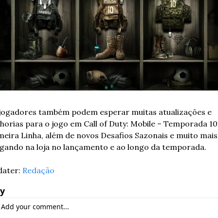
jogadores também podem esperar muitas atualizações e 
horias para o jogo em Call of Duty: Mobile – Temporada 10:
meira Linha, além de novos Desafios Sazonais e muito mais,
gando na loja no lançamento e ao longo da temporada.
ater: 
Redação
y