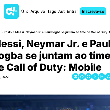
Início
Arquivo
Tags
Autores
Entrar
Inscreva-se
e
Posts
Messi, Neymar Jr. e Paul Pogba se juntam ao time de Call of Duty: 
essi, Neymar Jr. e Paul
ogba se juntam ao time
e Call of Duty: Mobile
, 2022