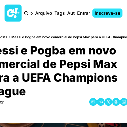
Início
Arquivo
Tags
Autores
Entrar
Inscreva-se
osts
Messi e Pogba em novo comercial de Pepsi Max para a UEFA Champio
ssi e Pogba em novo 
mercial de Pepsi Max 
ra a UEFA Champions 
ague
021