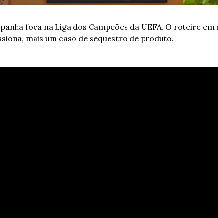
panha foca na Liga dos Campeões da UEFA. O roteiro em s
siona, mais um caso de sequestro de produto.
e