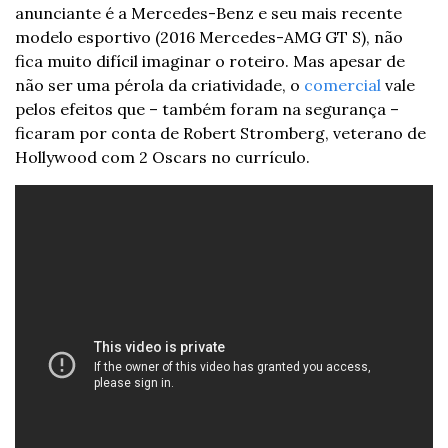
anunciante é a Mercedes-Benz e seu mais recente 
modelo esportivo (2016 Mercedes-AMG GT S), não 
fica muito difícil imaginar o roteiro. Mas apesar de 
não ser uma pérola da criatividade, o 
comercial
 vale 
pelos efeitos que – também foram na segurança – 
ficaram por conta de Robert Stromberg, veterano de 
Hollywood com 2 Oscars no currículo.