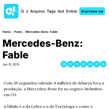
Início
Arquivo
Tags
Autores
Entrar
Inscreva-se
Home
Posts
Mercedes-Benz: Fable
Mercedes-Benz: 
Fable
Jan 31, 2015
Com 30 segundos valendo 4 milhões de dólares fora a 
produção, a Mercedes-Benz foi no seguro: bichinhos 
em CG.
A fábula é a da Lebre e a da Tartaruga e como o 