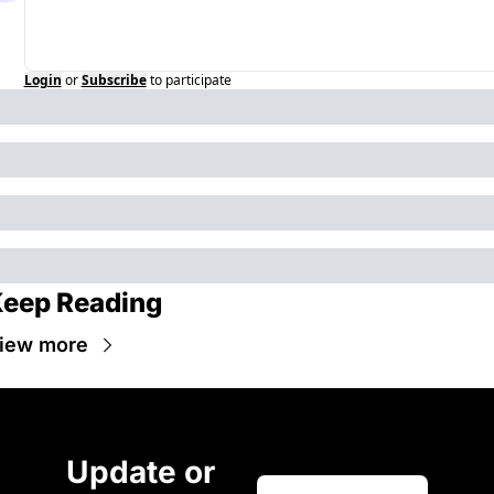
Login
or
Subscribe
to participate
eep Reading
iew more
Update or 