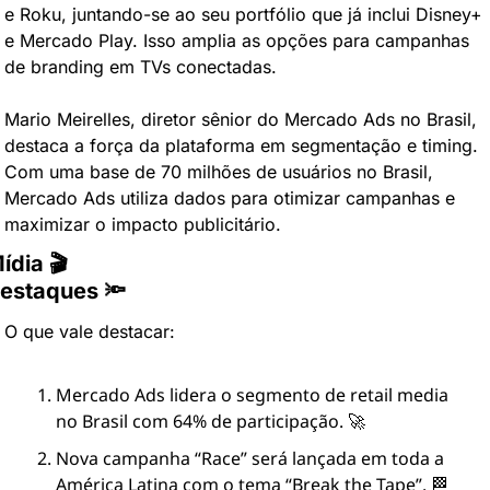
e Roku, juntando-se ao seu portfólio que já inclui Disney+ 
e Mercado Play. Isso amplia as opções para campanhas 
de branding em TVs conectadas.
Mario Meirelles, diretor sênior do Mercado Ads no Brasil, 
destaca a força da plataforma em segmentação e timing. 
Com uma base de 70 milhões de usuários no Brasil, 
Mercado Ads utiliza dados para otimizar campanhas e 
maximizar o impacto publicitário.
ídia 🎬
estaques 🔦
O que vale destacar:
Mercado Ads lidera o segmento de retail media 
no Brasil com 64% de participação. 🚀
Nova campanha “Race” será lançada em toda a 
América Latina com o tema “Break the Tape”. 🏁