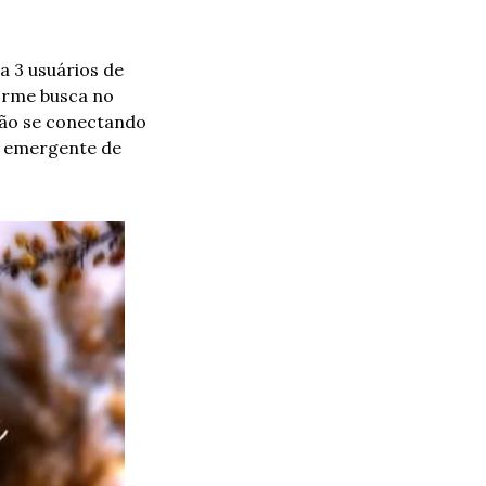
 3 usuários de 
rme busca no 
tão se conectando 
o emergente de 