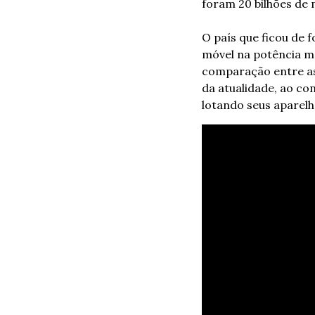
foram 20 bilhões de
O país que ficou de f
móvel na potência má
comparação entre as 
da atualidade, ao co
lotando seus aparel