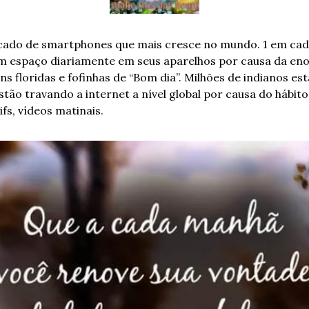
cado de smartphones que mais cresce no mundo. 1 em cada
m espaço diariamente em seus aparelhos por causa da eno
 floridas e fofinhas de “Bom dia”. Milhões de indianos es
estão travando a internet a nível global por causa do hábit
fs, vídeos matinais.