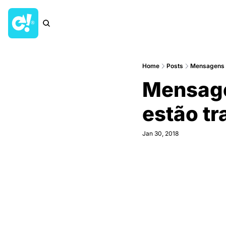
Home
Posts
Mensagens de
Mensagen
estão t
Jan 30, 2018