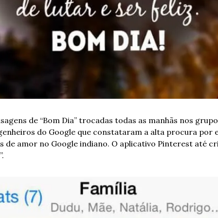
sagens de “Bom Dia” trocadas todas as manhãs nos grupos
as de amor no Google indiano. O aplicativo Pinterest até c
”.