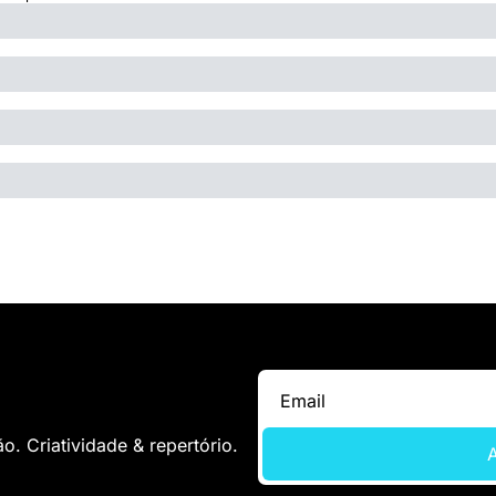
. Criatividade & repertório.
A