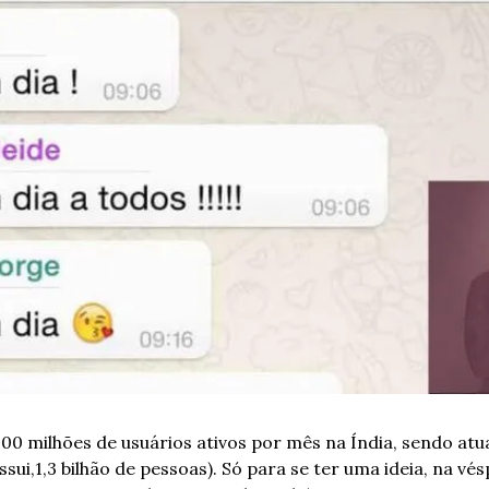
0 milhões de usuários ativos por mês na Índia, sendo atu
sui,1,3 bilhão de pessoas). Só para se ter uma ideia, na vé