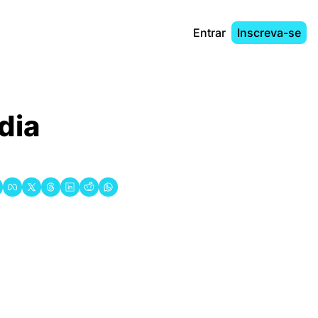
Entrar
Inscreva-se
ia 