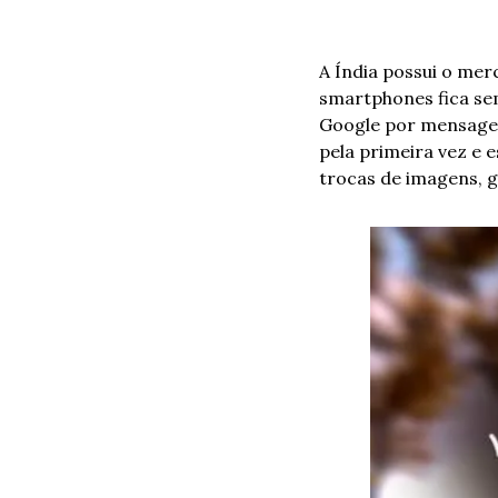
A Índia possui o mer
smartphones fica se
Google por mensagens
pela primeira vez e 
trocas de imagens, gi