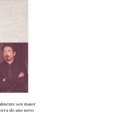
almente seu maior 
spera do ano novo 