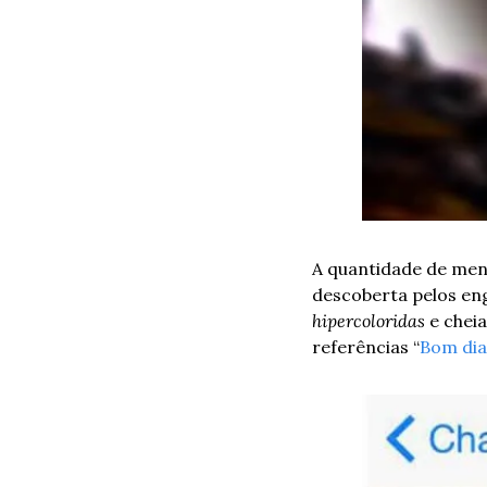
A quantidade de men
hipercoloridas
 e chei
referências “
Bom dia