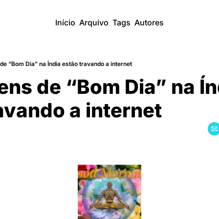
Início
Arquivo
Tags
Autores
 “Bom Dia” na Índia estão travando a internet
s de “Bom Dia” na Índ
ravando a internet