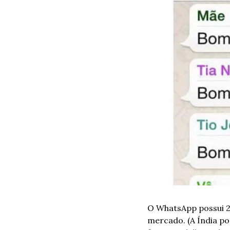
O WhatsApp possui 20
mercado. (A Índia pos