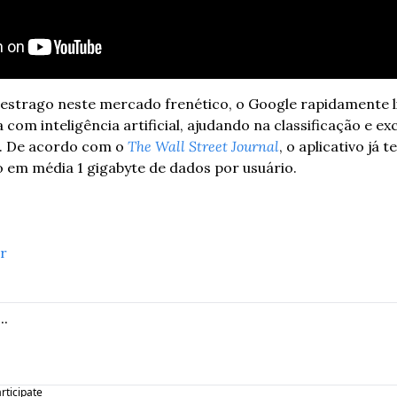
a com inteligência artificial, ajudando na classificação e e
s. De acordo com o 
The Wall Street Journal
, o aplicativo já t
 em média 1 gigabyte de dados por usuário.
er
articipate