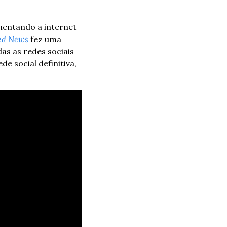
mentando a internet 
ed News
 fez uma 
s as redes sociais 
 social definitiva, 