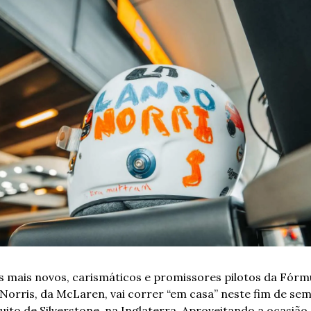
 mais novos, carismáticos e promissores pilotos da Fórmul
Norris, da McLaren, vai correr “em casa” neste fim de sem
uito de Silverstone, na Inglaterra. Aproveitando a ocasião, 