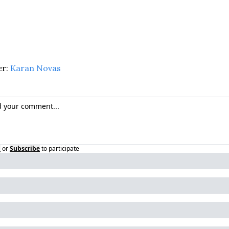
r: 
Karan Novas
n
or
Subscribe
to participate