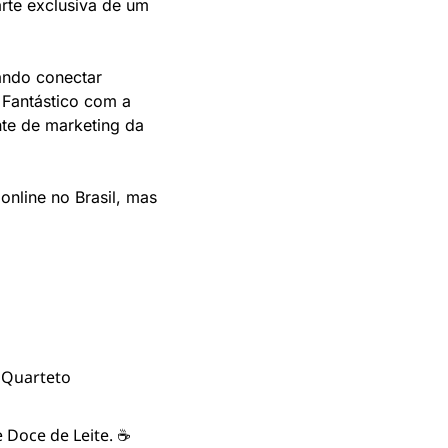
te exclusiva de um 
ndo conectar 
Fantástico com a 
te de marketing da 
line no Brasil, mas 
 Quarteto 
e Doce de Leite. ☕