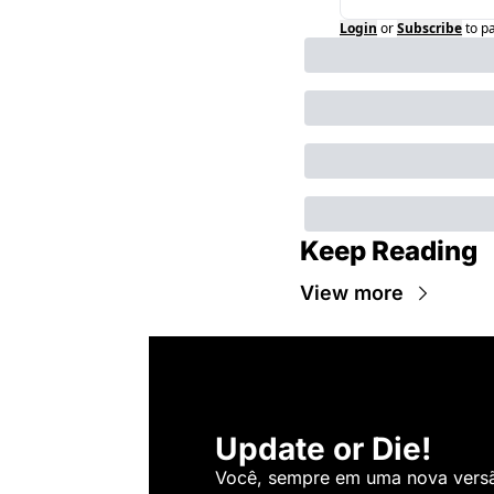
Login
or
Subscribe
to p
Keep Reading
View more
Update or Die!
Você, sempre em uma nova versão