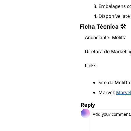
Embalagens co
Disponível até
Ficha Técnica 🛠
Anunciante: Melitta
Diretora de Marketi
Links
Site da Melitta:
Marvel: 
Marve
Reply