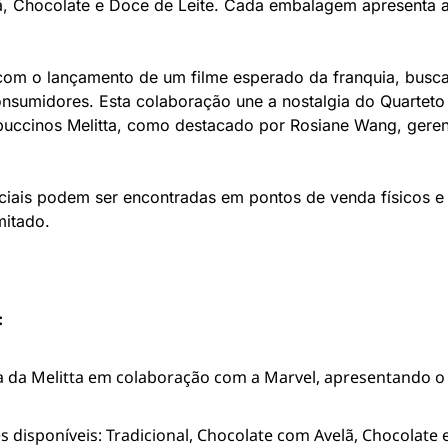
, Chocolate e Doce de Leite. Cada embalagem apresenta ar
 com o lançamento de um filme esperado da franquia, busca
nsumidores. Esta colaboração une a nostalgia do Quarteto 
puccinos Melitta, como destacado por Rosiane Wang, geren
ais podem ser encontradas em pontos de venda físicos e on
mitado.
:
a da Melitta em colaboração com a Marvel, apresentando o
 disponíveis: Tradicional, Chocolate com Avelã, Chocolate 