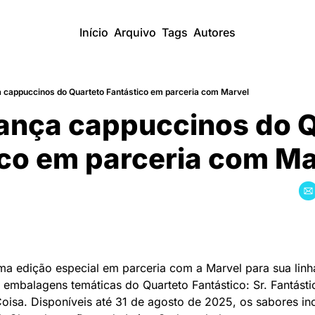
Início
Arquivo
Tags
Autores
̧a cappuccinos do Quarteto Fantástico em parceria com Marvel
lança cappuccinos do Q
ico em parceria com M
ma edição especial em parceria com a Marvel para sua linh
embalagens temáticas do Quarteto Fantástico: Sr. Fantástico
sa. Disponíveis até 31 de agosto de 2025, os sabores incl