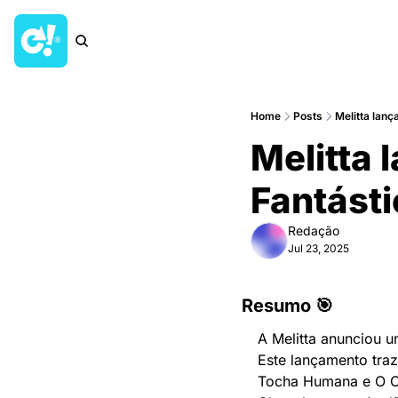
Home
Posts
Melitta lanc
Melitta 
Fantást
Redação
Jul 23, 2025
Resumo 🎯
A Melitta anunciou u
Este lançamento traz 
Tocha Humana e O Coi