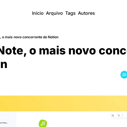
Início
Arquivo
Tags
Autores
, o mais novo concorrente do Notion
ote, o mais novo conc
on