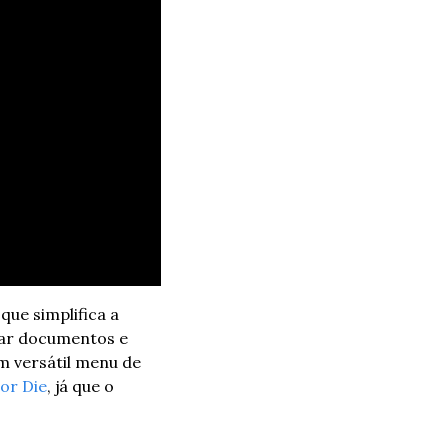
e simplifica a 
zar documentos e 
 versátil menu de 
or Die
, já que o 