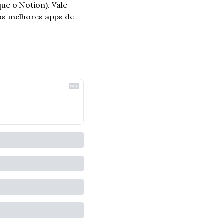
e o Notion). Vale 
s melhores apps de 