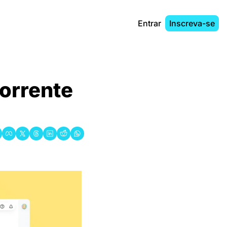
Entrar
Inscreva-se
orrente 