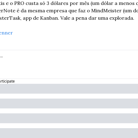
tis e o PRO custa só 3 dólares por mês (um dólar a menos qu
erNote é da mesma empresa que faz o MindMeister (um do
sterTask, app de Kanban. Vale a pena dar uma explorada.
enner
articipate