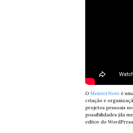
O 
MeisterNote
 é um
criação e organizaçã
projetos pessoais no
possibilidades (da m
editor do WordPress