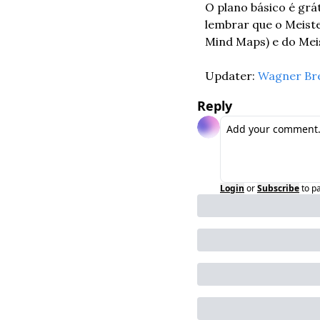
O plano básico é grá
lembrar que o Meist
Mind Maps) e do Mei
Updater: 
Wagner Br
Reply
Login
or
Subscribe
to p