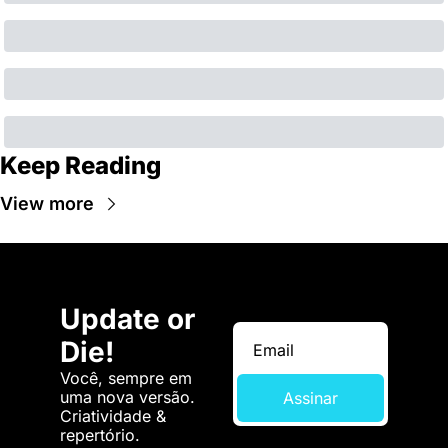
Keep Reading
View more
Update or 
Die!
Você, sempre em 
uma nova versão. 
Assinar
Criatividade & 
repertório.