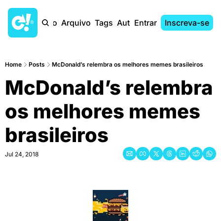
Início
Arquivo
Tags
Autores
Entrar
Inscreva-se
Home
Posts
McDonald’s relembra os melhores memes brasileiros
McDonald’s relembra 
os melhores memes 
brasileiros
Jul 24, 2018