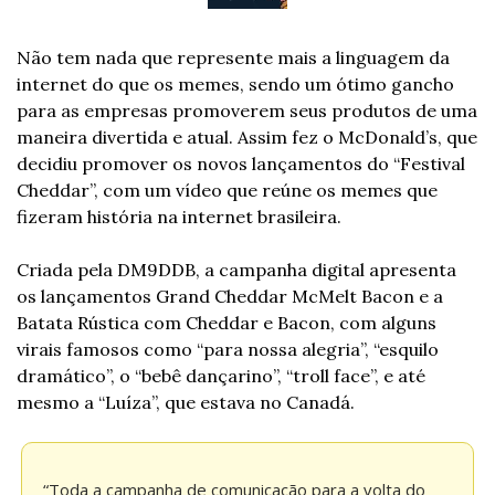
Não tem nada que represente mais a linguagem da 
internet do que os memes, sendo um ótimo gancho 
para as empresas promoverem seus produtos de uma 
maneira divertida e atual. Assim fez o McDonald’s, que 
decidiu promover os novos lançamentos do “Festival 
Cheddar”, com um vídeo que reúne os memes que 
fizeram história na internet brasileira.
Criada pela DM9DDB, a campanha digital apresenta 
os lançamentos Grand Cheddar McMelt Bacon e a 
Batata Rústica com Cheddar e Bacon, com alguns 
virais famosos como “para nossa alegria”, “esquilo 
dramático”, o “bebê dançarino”, “troll face”, e até 
mesmo a “Luíza”, que estava no Canadá.
“Toda a campanha de comunicação para a volta do 