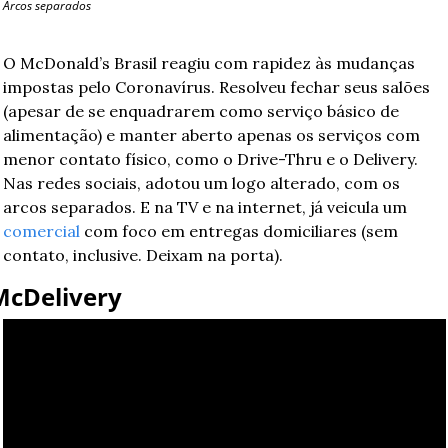
Arcos separados
O McDonald’s Brasil reagiu com rapidez às mudanças 
impostas pelo Coronavírus. Resolveu fechar seus salões 
(apesar de se enquadrarem como serviço básico de 
alimentação) e manter aberto apenas os serviços com 
menor contato físico, como o Drive-Thru e o Delivery. 
Nas redes sociais, adotou um logo alterado, com os 
arcos separados. E na TV e na internet, já veicula um 
comercial
 com foco em entregas domiciliares (sem 
contato, inclusive. Deixam na porta).
McDelivery