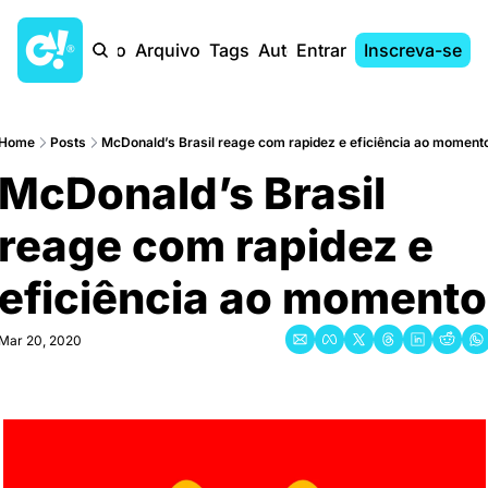
Início
Arquivo
Tags
Autores
Entrar
Inscreva-se
Home
Posts
McDonald’s Brasil reage com rapidez e eficiência ao moment
McDonald’s Brasil 
reage com rapidez e 
eficiência ao momento
Mar 20, 2020