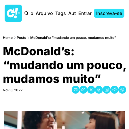
Início
Arquivo
Tags
Autores
Entrar
Inscreva-se
Home
Posts
McDonald’s: “mudando um pouco, mudamos muito”
McDonald’s: 
“mudando um pouco, 
mudamos muito”
Nov 3, 2022