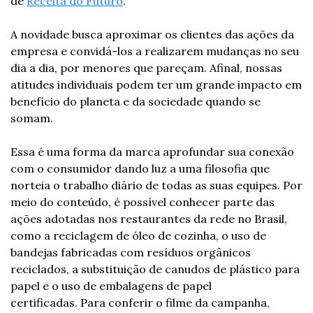
de 
Receita do Futuro
. 
A novidade busca aproximar os clientes das ações da 
empresa e convidá-los a realizarem mudanças no seu 
dia a dia, por menores que pareçam. Afinal, nossas 
atitudes individuais podem ter um grande impacto em 
benefício do planeta e da sociedade quando se 
somam.
Essa é uma forma da marca aprofundar sua conexão 
com o consumidor dando luz a uma filosofia que 
norteia o trabalho diário de todas as suas equipes. Por 
meio do conteúdo, é possível conhecer parte das 
ações adotadas nos restaurantes da rede no Brasil, 
como a reciclagem de óleo de cozinha, o uso de 
bandejas fabricadas com resíduos orgânicos 
reciclados, a substituição de canudos de plástico para 
papel e o uso de embalagens de papel 
certificadas. Para conferir o filme da campanha, 