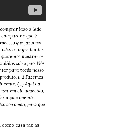
comprar lado a lado 
s comparar o que é 
processo que fazemos 
odos os ingredientes 
 queremos mostrar os 
ndidos sob o pão. Nós 
ntar para vocês nosso 
 produto. (…) Fazemos 
cente. (…) Aqui dá 
mantém ele aquecido, 
erença é que nós 
s sob o pão, para que 
 como essa faz as 