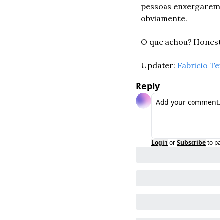
pessoas enxergarem o
obviamente.
O que achou? Honest
Updater: 
Fabricio Te
Reply
Login
or
Subscribe
to p