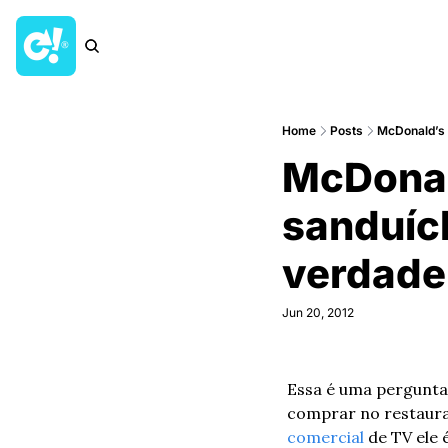
Home
Posts
McDonald’s m
McDonald
sanduíc
verdade
Jun 20, 2012
Essa é uma pergunta
comercial
 de TV ele