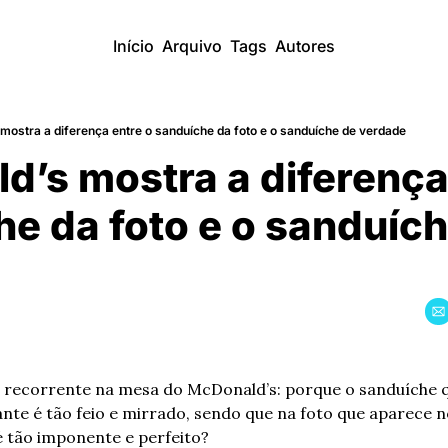
Início
Arquivo
Tags
Autores
ostra a diferença entre o sanduíche da foto e o sanduíche de verdade
’s mostra a diferença 
he da foto e o sanduích
 recorrente na mesa do McDonald’s: porque o sanduíche q
 é tão imponente e perfeito?