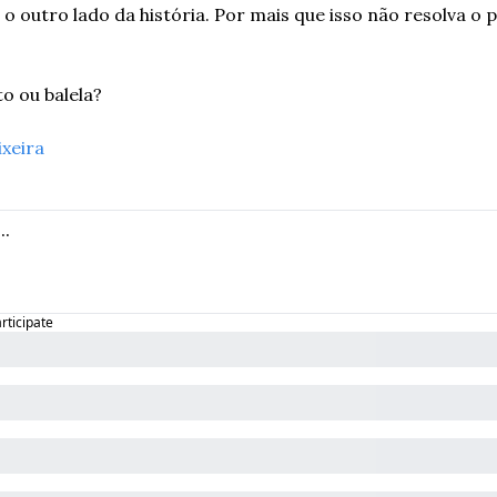
 outro lado da história. Por mais que isso não resolva o p
o ou balela?
ixeira
articipate