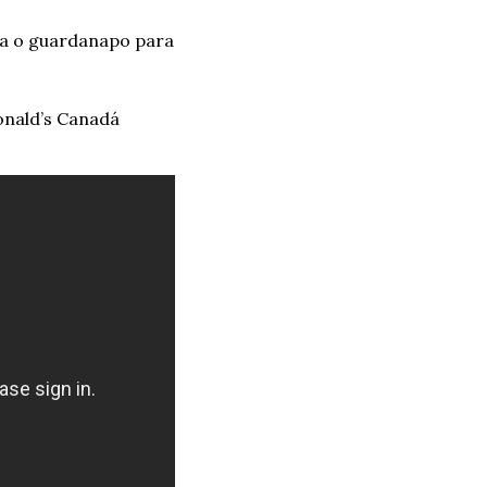
a o guardanapo para 
nald’s Canadá 