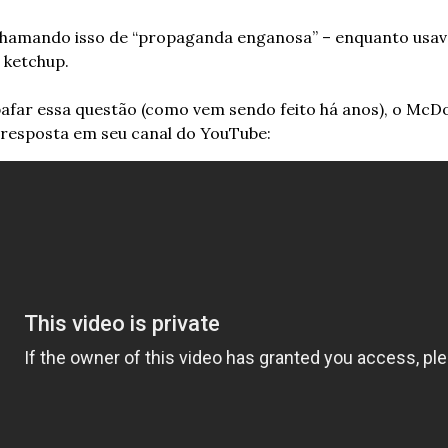
 chamando isso de “propaganda enganosa” – enquanto usav
 ketchup.
bafar essa questão (como vem sendo feito há anos), o McDo
 resposta em seu canal do YouTube: