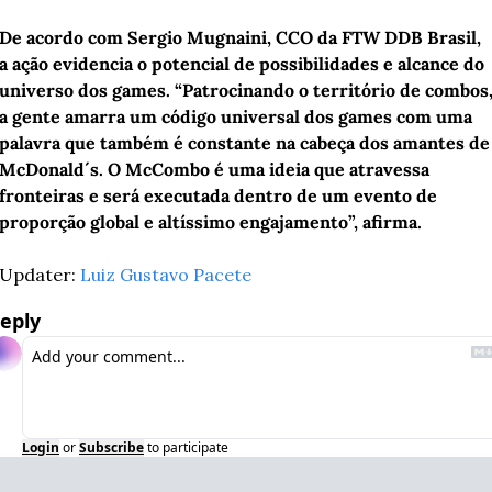
De acordo com Sergio Mugnaini, CCO da FTW DDB Brasil, 
a ação evidencia o potencial de possibilidades e alcance do 
universo dos games. “Patrocinando o território de combos,
a gente amarra um código universal dos games com uma 
palavra que também é constante na cabeça dos amantes de 
McDonald´s. O McCombo é uma ideia que atravessa 
fronteiras e será executada dentro de um evento de 
proporção global e altíssimo engajamento”, afirma. 
Updater: 
Luiz Gustavo Pacete
eply
Login
or
Subscribe
to participate