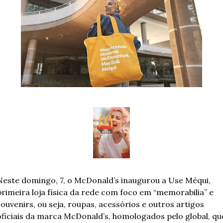
Neste domingo, 7, o McDonald’s inaugurou a Use Méqui, 
primeira loja física da rede com foco em “memorabilia” e 
souvenirs, ou seja, roupas, acessórios e outros artigos 
oficiais da marca McDonald’s, homologados pelo global, que