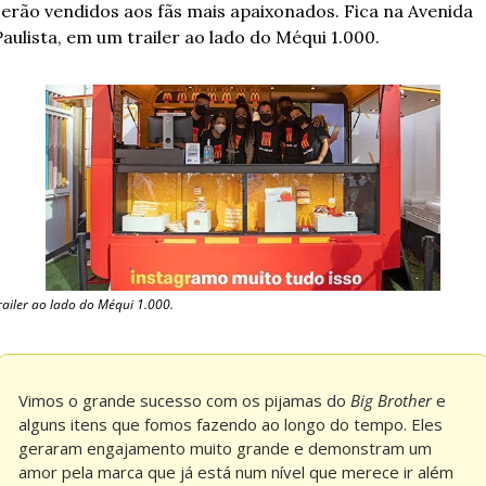
serão vendidos aos fãs mais apaixonados. Fica na Avenida 
Paulista, em um trailer ao lado do Méqui 1.000.
railer ao lado do Méqui 1.000.
Vimos o grande sucesso com os pijamas do 
Big Brother
 e 
alguns itens que fomos fazendo ao longo do tempo. Eles 
geraram engajamento muito grande e demonstram um 
amor pela marca que já está num nível que merece ir além 