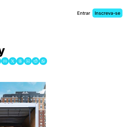
Entrar
Inscreva-se
y