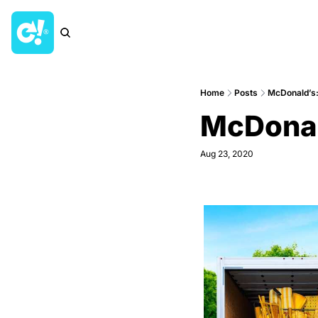
Home
Posts
McDonald’s
McDonal
Aug 23, 2020