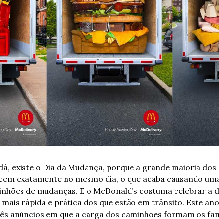
, existe o Dia da Mudança, porque a grande maioria dos c
encem exatamente no mesmo dia, o que acaba causando um
nhões de mudanças. E o McDonald’s costuma celebrar a da
mais rápida e prática dos que estão em trânsito. Este ano
três anúncios em que a carga dos caminhões formam os fam