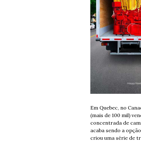
Em Quebec, no Canadá
(mais de 100 mil) v
concentrada de cami
acaba sendo a opção 
criou uma série de 