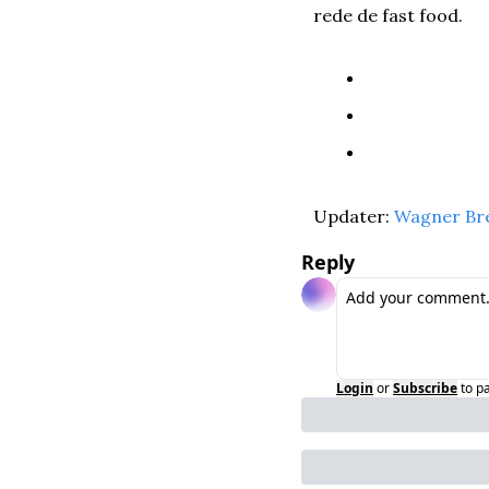
rede de fast food.
Updater: 
Wagner Br
Reply
Login
or
Subscribe
to p