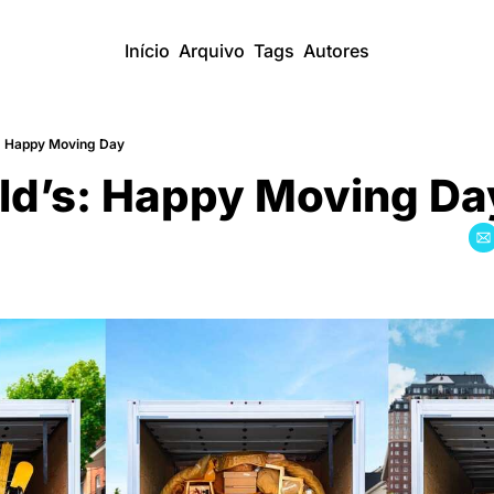
Início
Arquivo
Tags
Autores
: Happy Moving Day
d’s: Happy Moving Da