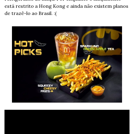
está restrito a Hong Kong e ainda não existem planos 
de trazê-lo ao Brasil. :(