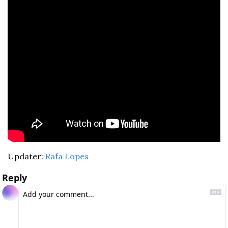
Updater: 
Rafa Lopes
Reply