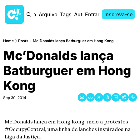
Início
Arquivo
Tags
Autores
Entrar
Inscreva-se
Home
Posts
Mc’Donalds lança Batburguer em Hong Kong
Mc’Donalds lança 
Batburguer em Hong 
Kong
Sep 30, 2014
Mc’Donalds lança em Hong Kong, meio a protestos 
#OccupyCentral, uma linha de lanches inspirados na 
Liga da Justiça.