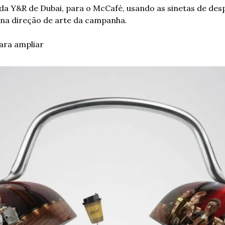
a Y&R de Dubai, para o McCafé, usando as sinetas de des
 na direção de arte da campanha.
ara ampliar