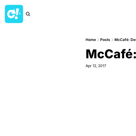
Home
Posts
McCafé: De
McCafé
Apr 12, 2017