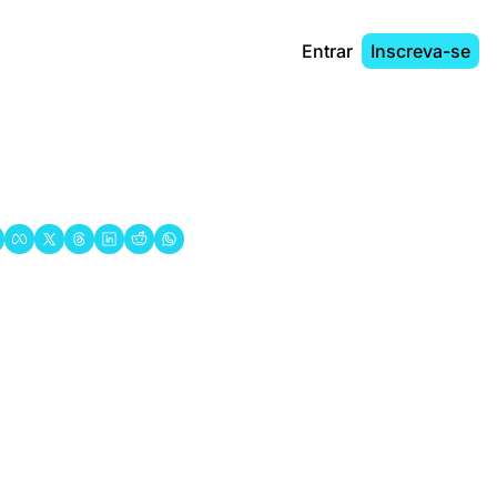
Entrar
Inscreva-se