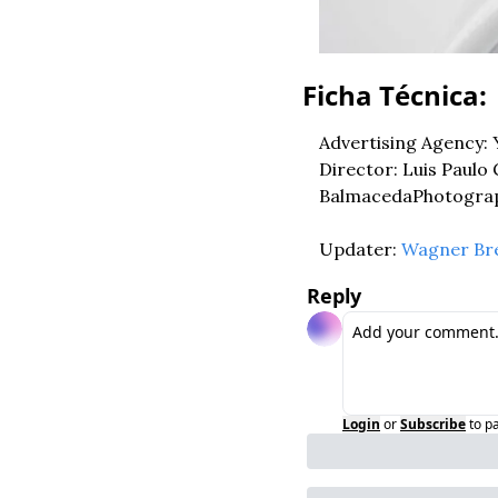
Ficha Técnica:
Advertising Agency: 
Director: Luis Paulo 
Balmaceda
Photograp
Updater: 
Wagner Br
Reply
Login
or
Subscribe
to p