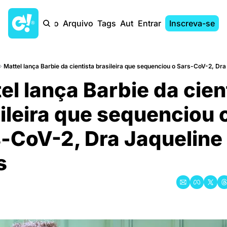
Início
Arquivo
Tags
Autores
Entrar
Inscreva-se
Mattel lança Barbie da cientista brasileira que sequenciou o Sars-CoV-2, Dr
el lança Barbie da cient
ileira que sequenciou o
-CoV-2, Dra Jaqueline 
s