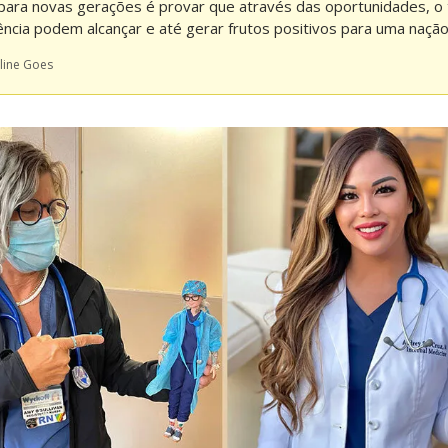
ara novas gerações é provar que através das oportunidades, o t
gência podem alcançar e até gerar frutos positivos para uma naçã
line Goes