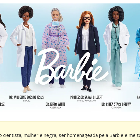
 cientista, mulher e negra, ser homenageada pela Barbie e me t