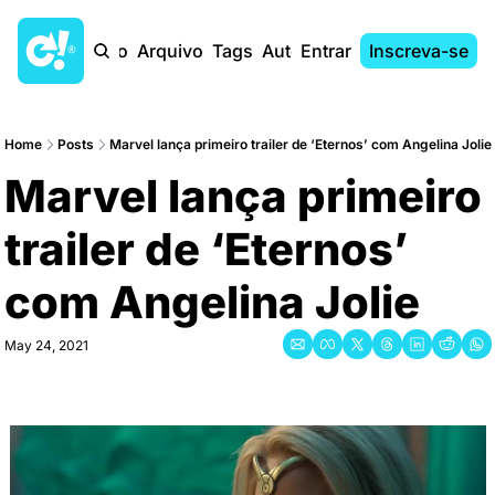
Início
Arquivo
Tags
Autores
Entrar
Inscreva-se
Home
Posts
Marvel lança primeiro trailer de ‘Eternos’ com Angelina Jolie
Marvel lança primeiro 
trailer de ‘Eternos’ 
com Angelina Jolie
May 24, 2021