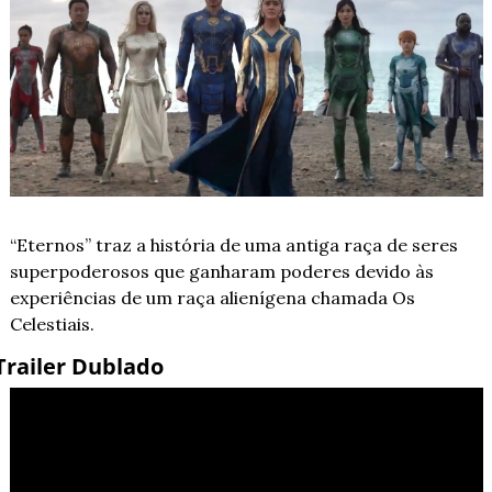
“Eternos” traz a história de uma antiga raça de seres 
superpoderosos que ganharam poderes devido às 
experiências de um raça alienígena chamada Os 
Celestiais.
Trailer Dublado