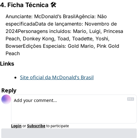
4. Ficha Técnica 🛠
Anunciante: McDonald’s Brasil
Agência: Não 
especificada
Data de lançamento: Novembro de 
2024
Personagens incluídos: Mario, Luigi, Princesa 
Peach, Donkey Kong, Toad, Toadette, Yoshi, 
Bowser
Edições Especiais: Gold Mario, Pink Gold 
Peach
Links
Site oficial da McDonald’s Brasil
Reply
Login
or
Subscribe
to participate