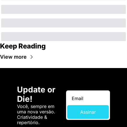
Keep Reading
View more
Update or 
Die!
Você, sempre em 
uma nova versão. 
Assinar
Criatividade & 
repertório.