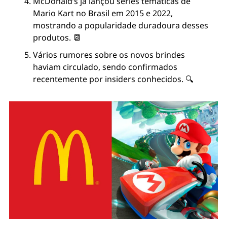
McDonald’s já lançou séries temáticas de 
Mario Kart no Brasil em 2015 e 2022, 
mostrando a popularidade duradoura desses 
produtos. 📆
Vários rumores sobre os novos brindes 
haviam circulado, sendo confirmados 
recentemente por insiders conhecidos. 🔍