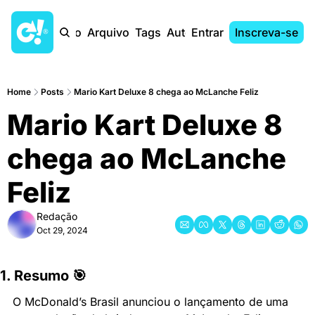
Início
Arquivo
Tags
Autores
Entrar
Inscreva-se
Home
Posts
Mario Kart Deluxe 8 chega ao McLanche Feliz
Mario Kart Deluxe 8 
chega ao McLanche 
Feliz
Redação
Oct 29, 2024
1. Resumo 🎯
O McDonald’s Brasil anunciou o lançamento de uma 