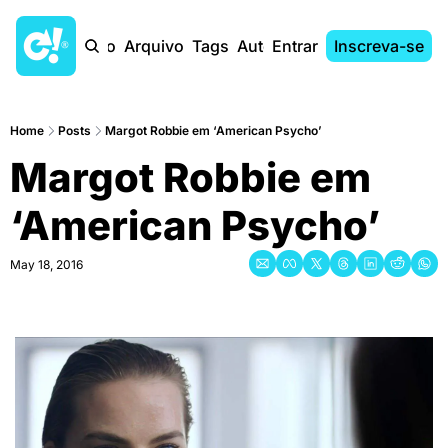
Início
Arquivo
Tags
Autores
Entrar
Inscreva-se
Home
Posts
Margot Robbie em ‘American Psycho’
Margot Robbie em 
‘American Psycho’
May 18, 2016