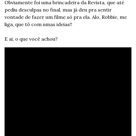
Obviamente foi uma brincadeira da Revista, que até 
pediu desculpas no final, mas já deu pra sentir 
vontade de fazer um filme só pra ela. Alo, Robbie, me 
liga, que tô com umas ideias!!
E ai, o que você achou?