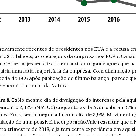
tivamente recentes de presidentes nos EUA e a recusa em
 U$ 11 bilhões, as operações da empresa nos EUA e Canad
o Cerberus (especializado em auxiliar organizações que pa
quiriu uma fatia majoritária da empresa.
 Com diminuição pr
ueda de 19% após publicação do último balanço, parece que
 encontro com os da Natura. 
ura & Co
No mesmo dia de divulgação do interesse pela aquis
amente: 2,42% (NATU3) enquanto as da Avon subiram 8% 
 Nova York, sendo negociada com alta de 3,9%. Movimentaç
ação de uma possível incorporação.
Vale ressaltar que a
to trimestre de 2018, e já tem certa experiência em aquis