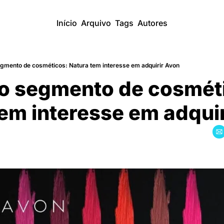
Início
Arquivo
Tags
Autores
gmento de cosméticos: Natura tem interesse em adquirir Avon
o segmento de cosméti
em interesse em adqui