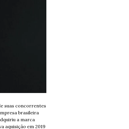
de suas concorrentes 
presa brasileira 
dquiriu a marca 
va aquisição em 2019 