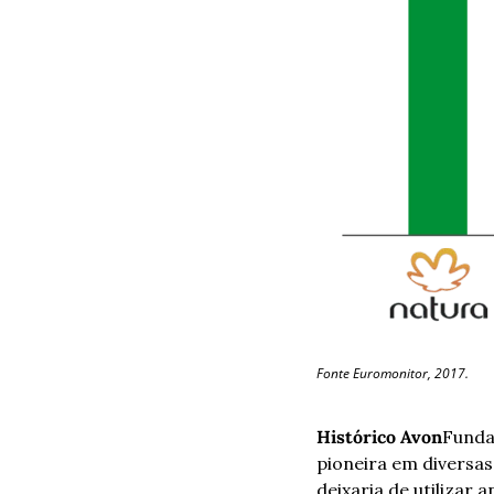
Fonte Euromonitor, 2017.
Histórico Avon
Fundad
pioneira em diversas
deixaria de utilizar 