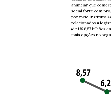
anunciar que comerci
social forte com pr
por meio Instituto 
relacionados a logís
(de U$ 8,57 bilhões 
mais opções no segm