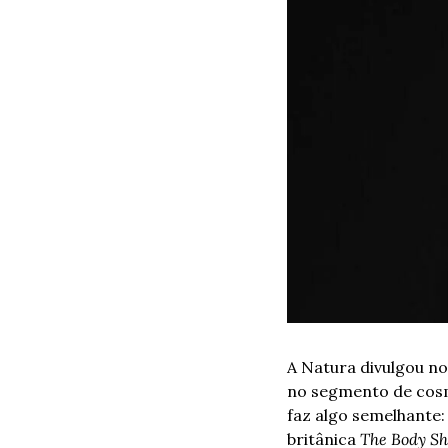
A Natura divulgou no
no segmento de cosmé
faz algo semelhante:
britânica 
The Body S