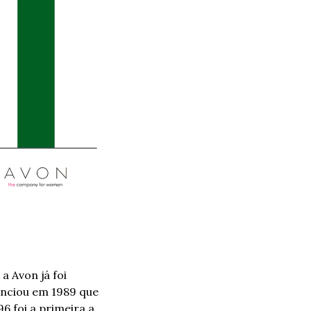
 Avon já foi 
unciou em 1989 que 
6 foi a primeira a 