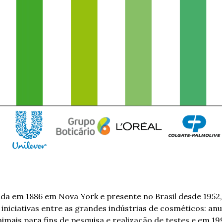
a em 1886 em Nova York e presente no Brasil desde 1952, a
 iniciativas entre as grandes indústrias de cosméticos: an
animais para fins de pesquisa e realização de testes e em 199