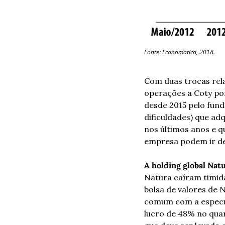
Fonte: Economatica, 2018.
Com duas trocas rela
operações a Coty por
desde 2015 pelo fund
dificuldades) que ad
nos últimos anos e q
empresa podem ir de
A holding global Nat
Natura caíram timid
bolsa de valores de
comum com a especul
lucro de 48% no quar