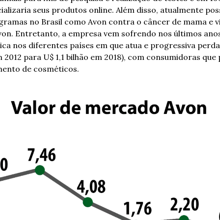
alizaria seus produtos online. Além disso, atualmente pos
ogramas no Brasil como Avon contra o câncer de mama e vi
Avon. Entretanto, a empresa vem sofrendo nos últimos ano
tica nos diferentes países em que atua e progressiva perda
em 2012 para U$ 1,1 bilhão em 2018), com consumidoras que
ento de cosméticos. 