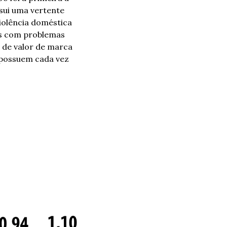
sui uma vertente 
olência doméstica 
s com problemas 
 de valor de marca 
 possuem cada vez 