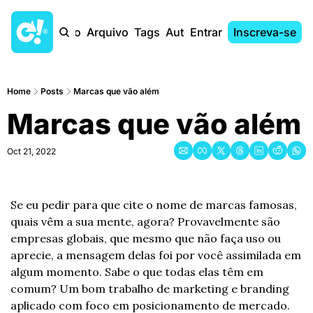
Início
Arquivo
Tags
Autores
Entrar
Inscreva-se
Home
Posts
Marcas que vão além
Marcas que vão além
Oct 21, 2022
Se eu pedir para que cite o nome de marcas famosas, 
quais vêm a sua mente, agora? Provavelmente são 
empresas globais, que mesmo que não faça uso ou 
aprecie, a mensagem delas foi por você assimilada em 
algum momento. Sabe o que todas elas têm em 
comum? Um bom trabalho de marketing e branding 
aplicado com foco em posicionamento de mercado. 