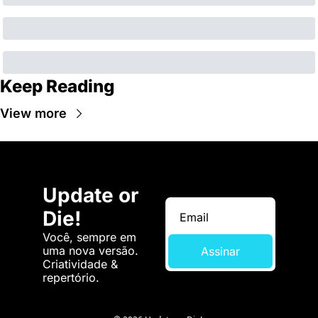
Keep Reading
View more
Update or 
Die!
Você, sempre em 
uma nova versão. 
Assinar
Criatividade & 
repertório.