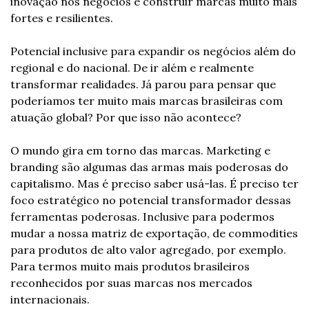
inovação nos negócios e construir marcas muito mais 
fortes e resilientes.
Potencial inclusive para expandir os negócios além do 
regional e do nacional. De ir além e realmente 
transformar realidades. Já parou para pensar que 
poderíamos ter muito mais marcas brasileiras com 
atuação global? Por que isso não acontece?
O mundo gira em torno das marcas. Marketing e 
branding são algumas das armas mais poderosas do 
capitalismo. Mas é preciso saber usá-las. É preciso ter 
foco estratégico no potencial transformador dessas 
ferramentas poderosas. Inclusive para podermos 
mudar a nossa matriz de exportação, de commodities 
para produtos de alto valor agregado, por exemplo. 
Para termos muito mais produtos brasileiros 
reconhecidos por suas marcas nos mercados 
internacionais. 