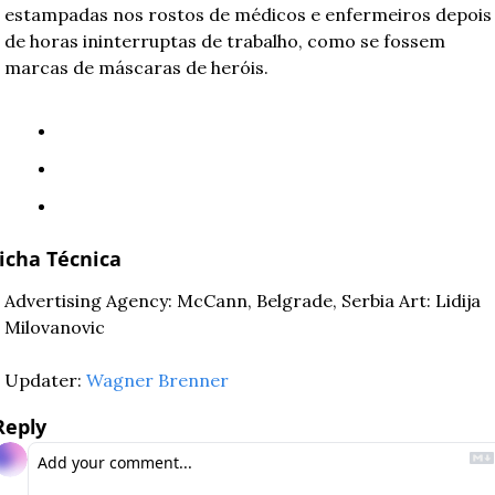
estampadas nos rostos de médicos e enfermeiros depois 
de horas ininterruptas de trabalho, como se fossem 
marcas de máscaras de heróis.
icha Técnica
Advertising Agency: McCann, Belgrade, Serbia Art: Lidija 
Milovanovic
Updater: 
Wagner Brenner
Reply