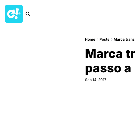
Home
Posts
Marca trans
Marca tr
passo a
Sep 14, 2017