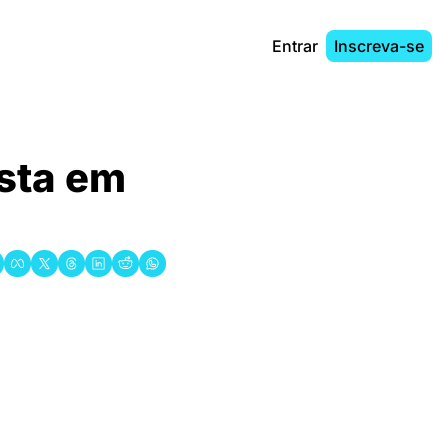
Entrar
Inscreva-se
sta em 