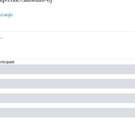
raujo
articipate