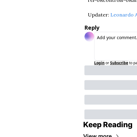
Updater: 
Leonardo A
Reply
Login
or
Subscribe
to p
Keep Reading
View more