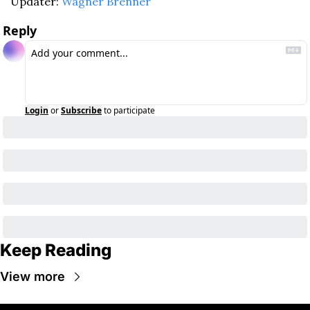
Updater: 
Wagner Brenner
Reply
Login
or
Subscribe
to participate
Keep Reading
View more