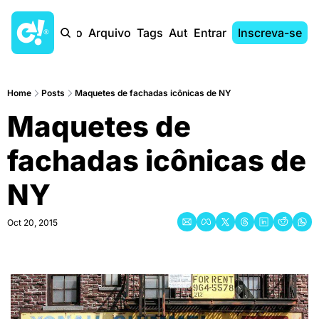
Início
Arquivo
Tags
Autores
Entrar
Inscreva-se
Home
Posts
Maquetes de fachadas icônicas de NY
Maquetes de 
fachadas icônicas de 
NY
Oct 20, 2015