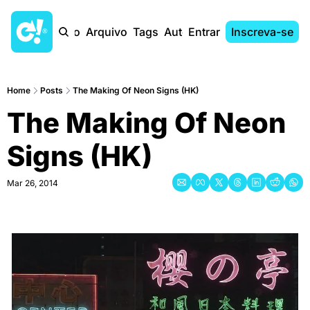
Início
Arquivo
Tags
Autores
Entrar
Inscreva-se
Home
Posts
The Making Of Neon Signs (HK)
The Making Of Neon 
Signs (HK)
Mar 26, 2014