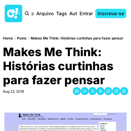
Início
Arquivo
Tags
Autores
Entrar
Inscreva-se
Home
Posts
Makes Me Think: Histórias curtinhas para fazer pensar
Makes Me Think: 
Histórias curtinhas 
para fazer pensar
Aug 23, 2016