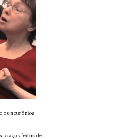
e os neurônios 
braços feitos de 