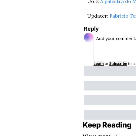
UoD: 
A palestra do 
Updater: 
Fabricio Te
Reply
Login
or
Subscribe
to p
Keep Reading