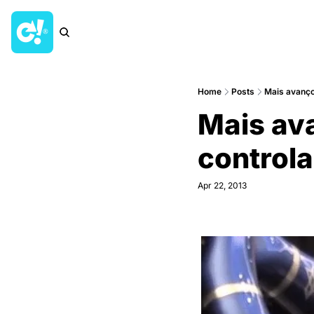
Home
Posts
Mais avanço
Mais avan
controla
Apr 22, 2013