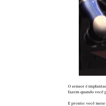
O sensor é implantad
fazem quando você 
E pronto: você mexe