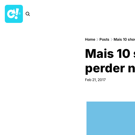
Home
Posts
Mais 10 sho
Mais 10 
perder 
Feb 21, 2017