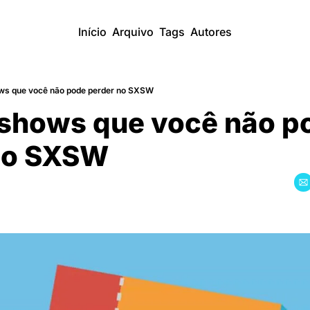
Início
Arquivo
Tags
Autores
ws que você não pode perder no SXSW
shows que você não p
no SXSW