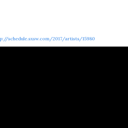
p://schedule.sxsw.com/2017/artists/15980