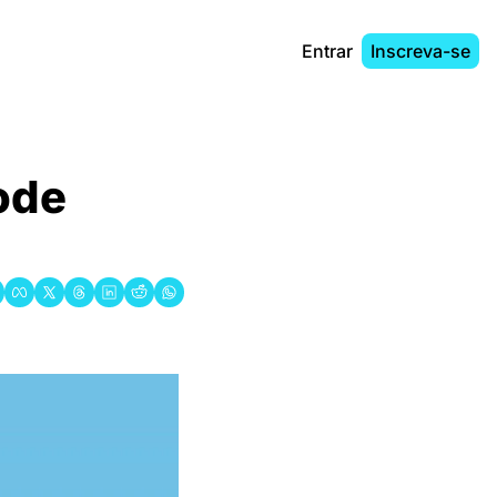
Entrar
Inscreva-se
ode 