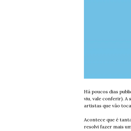
Há poucos dias publiq
viu, vale conferir). 
artistas que vão toc
Acontece que é tant
resolvi fazer mais um