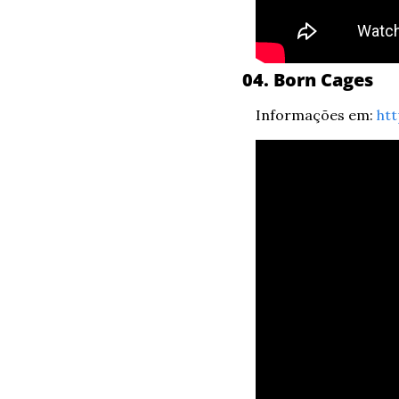
04. Born Cages
Informações em: 
ht