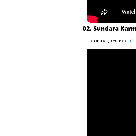
02. Sundara Kar
Informações em: 
htt