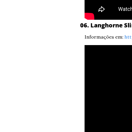
06. Langhorne Sl
Informações em: 
htt