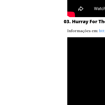
03. Hurray For Th
Informações em: 
ht