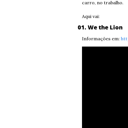
carro, no trabalho.
Aqui vai:
01. We the Lion 
Informações em: 
htt