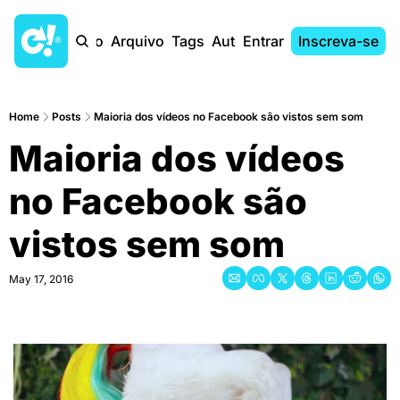
Início
Arquivo
Tags
Autores
Entrar
Inscreva-se
Home
Posts
Maioria dos vídeos no Facebook são vistos sem som
Maioria dos vídeos 
no Facebook são 
vistos sem som
May 17, 2016