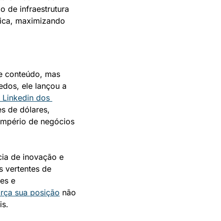
 de infraestrutura 
ica, maximizando 
 conteúdo, mas 
os, ele lançou a 
Linkedin dos 
s de dólares, 
mpério de negócios 
ia de inovação e 
 vertentes de 
s e 
orça sua posição
 não 
is.