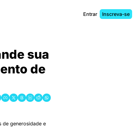
Entrar
Inscreva-se
nde sua 
ento de 
 de generosidade e 