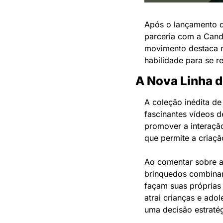
Após o lançamento d
parceria com a Candi
movimento destaca n
habilidade para se r
A Nova Linha 
A coleção inédita de
fascinantes vídeos 
promover a interação
que permite a criaç
Ao comentar sobre a 
brinquedos combinam 
façam suas próprias 
atrai crianças e adol
uma decisão estratég