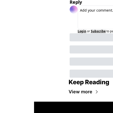
Reply
Login
or
Subscribe
to p
Keep Reading
View more