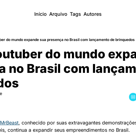
Início
Arquivo
Tags
Autores
ber do mundo expande sua presença no Brasil com lançamento de brinquedos
outuber do mundo expa
a no Brasil com lançam
dos
re
MrBeast
, conhecido por suas extravagantes demonstrações
eis, continua a expandir seus empreendimentos no Brasil. 