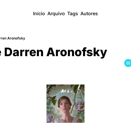
Início
Arquivo
Tags
Autores
arren Aronofsky
e Darren Aronofsky