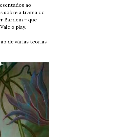
esentados ao 
s sobre a trama do 
er Bardem – que 
Vale o play.
ão de várias teorias 