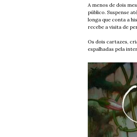
A menos de dois mese
público. Suspense at
longa que conta a hi
recebe a visita de pe
Os dois cartazes, cri
espalhadas pela inte