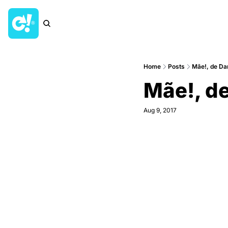
Home
Posts
Mãe!, de D
Mãe!, d
Aug 9, 2017