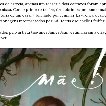
s da estreia, apenas um teaser e dois cartazes foram apr
é nisso. Com o primeiro trailer, descobrimos um pouco mai
stória de um casal – formado por Jennifer Lawrence e Javi
rsonagens interpretados por Ed Harris e Michelle Pfeiffer. 
ados pelo artista taiwanês James Jean, estimularam a criaç
rnet: