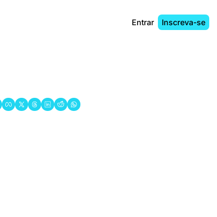
Entrar
Inscreva-se