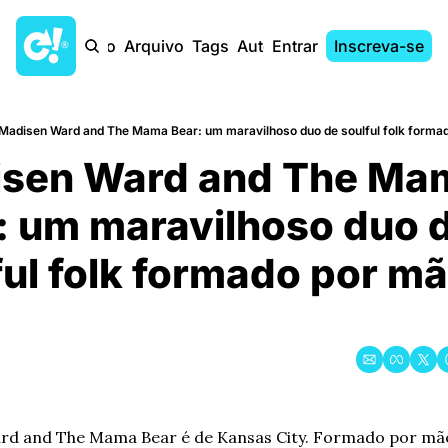
Início
Arquivo
Tags
Autores
Entrar
Inscreva-se
Madisen Ward and The Mama Bear: um maravilhoso duo de soulful folk formado
sen Ward and The Mam
: um maravilhoso duo d
ul folk formado por mã
d and The Mama Bear é de Kansas City. Formado por mãe e