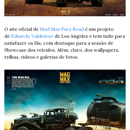
O site oficial de 
Mad Max Fury Road
 é um projeto 
de 
Eduardo Valdivieso
 de Los Angeles e tem tudo para 
satisfazer os fãs, com destaque para a sessão de 
Showcase dos veículos. Além, claro, dos wallpapers, 
trilhas, videos e galerias de fotos.