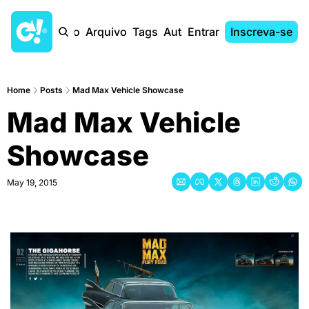
Início
Arquivo
Tags
Autores
Entrar
Inscreva-se
Home
Posts
Mad Max Vehicle Showcase
Mad Max Vehicle 
Showcase
May 19, 2015