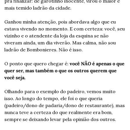
pra finalizar: de garotinho inocente, virou o maior e 
mais temido ladrão da cidade.
Ganhou minha atenção, pois abordava algo que eu 
estava vivendo no momento. E com certeza: você, seu 
vizinho e o atendente da loja da esquina se não 
viveram ainda, um dia viverão. Mas calma, não sou 
ladrão de Bombonieres. Não é isso.
O ponto que quero chegar é: 
você NÃO é apenas o que 
quer ser, mas também o que os outros querem que 
você seja. 
Olhando para o exemplo do padeiro, vemos muito 
isso. Ao longo do tempo, ele foi o que queria 
(padeiro/dono de padaria/dono de restaurante), mas 
nunca teve a certeza do que realmente era bom, 
sempre se deixando levar pela opinião dos outros.