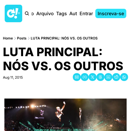
Início
Arquivo
Tags
Autores
Entrar
Inscreva-se
Home
Posts
LUTA PRINCIPAL: NÓS VS. OS OUTROS
LUTA PRINCIPAL: 
NÓS VS. OS OUTROS
Aug 11, 2015