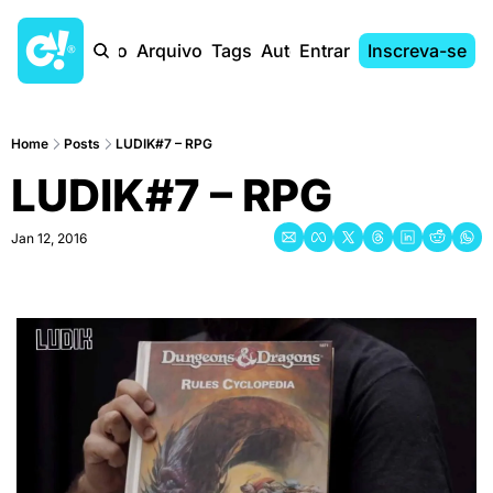
Início
Arquivo
Tags
Autores
Entrar
Inscreva-se
Home
Posts
LUDIK#7 – RPG
LUDIK#7 – RPG
Jan 12, 2016