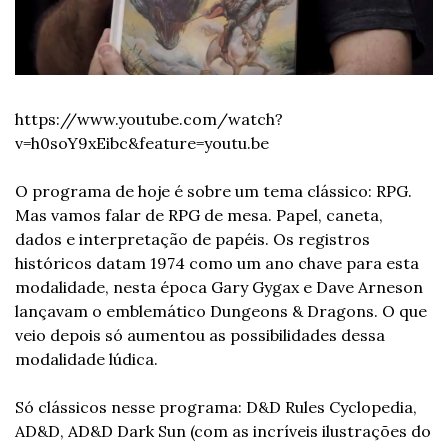
https://www.youtube.com/watch?
v=h0soY9xEibc&feature=youtu.be
O programa de hoje é sobre um tema clássico: RPG. 
Mas vamos falar de RPG de mesa. Papel, caneta, 
dados e interpretação de papéis. Os registros 
históricos datam 1974 como um ano chave para esta 
modalidade, nesta época Gary Gygax e Dave Arneson 
lançavam o emblemático Dungeons & Dragons. O que 
veio depois só aumentou as possibilidades dessa 
modalidade lúdica. 
Só clássicos nesse programa: D&D Rules Cyclopedia, 
AD&D, AD&D Dark Sun (com as incríveis ilustrações do 