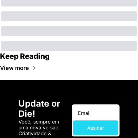
Keep Reading
View more
Update or 
Die!
Você, sempre em 
uma nova versão. 
Assinar
Criatividade & 