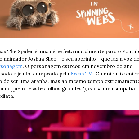
as The Spider é uma série feita inicialmente para o Youtub
rsonagem
. O personagem estreou em novembro do ano 
sado e jea foi comprado pela 
Fresh TV
 . O contraste entre
to de ser uma aranha, mas ao mesmo tempo extremamente
inha (quem resiste a olhos grandes?), causa uma simpatia 
diata.