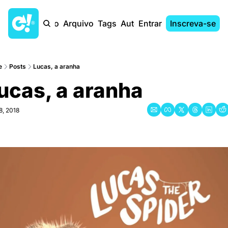
Início
Arquivo
Tags
Autores
Entrar
Inscreva-se
e
Posts
Lucas, a aranha
ucas, a aranha
8, 2018