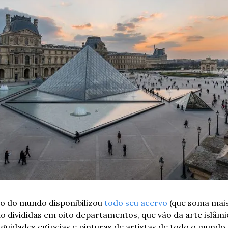
o do mundo disponibilizou 
todo seu acervo
 (que soma mais
ão divididas em oito departamentos, que vão da arte islâmic
iguidades egípcias e pinturas de artistas de todo o mundo.