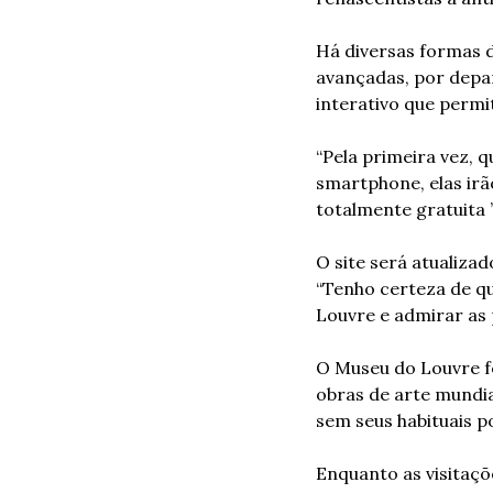
Há diversas formas d
avançadas, por depar
interativo que permi
“Pela primeira vez, 
smartphone, elas ir
totalmente gratuita 
O site será atualiza
“Tenho certeza de qu
Louvre e admirar as
O Museu do Louvre fe
obras de arte mundia
sem seus habituais 
Enquanto as visitaçõ