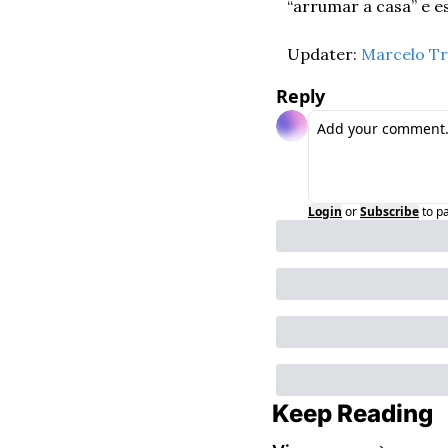
“arrumar a casa” e e
Updater: 
Marcelo Tr
Reply
Login
or
Subscribe
to p
Keep Reading