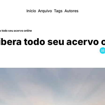
Início
Arquivo
Tags
Autores
a todo seu acervo online
ibera todo seu acervo 