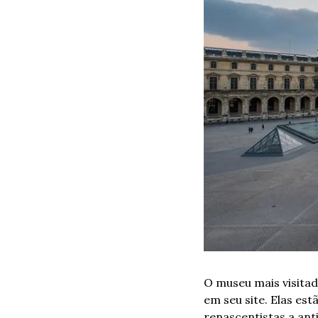
O museu mais visitad
em seu site. Elas est
renascentistas a ant