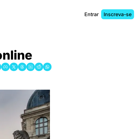
Entrar
Inscreva-se
online