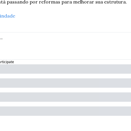
stá passando por reformas para melhorar sua estrutura.
indade
articipate