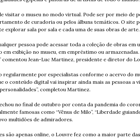
e visitar o museu no modo virtual. Pode ser por meio de pe
tamento de curadoria ou pelos álbuns temáticos. O site p
te explorar sala por sala e cada uma de suas obras de arte.
qualquer pessoa pode acessar toda a coleção de obras em
ão em exibição no museu, em empréstimo ou armazenadas. 
” comentou Jean-Luc Martinez, presidente e diretor do Lo
do regularmente por especialistas conforme o acervo do m
e o conteúdo digital vai inspirar ainda mais as pessoas a v
 personalidades”, completou Martinez.
chou no final de outubro por conta da pandemia do coron
lmente famosas como “Vênus de Milo”, “Liberdade guiando 
povo multidões de admiradores.
es são apenas online, o Louvre fez como a maior parte das