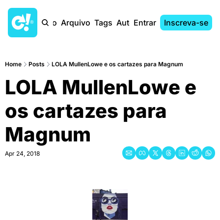
Início
Arquivo
Tags
Autores
Entrar
Inscreva-se
Home
Posts
LOLA MullenLowe e os cartazes para Magnum
LOLA MullenLowe e 
os cartazes para 
Magnum
Apr 24, 2018