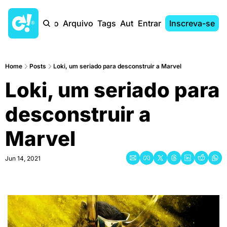
Início
Arquivo
Tags
Autores
Entrar
Inscreva-se
Home
Posts
Loki, um seriado para desconstruir a Marvel
Loki, um seriado para 
desconstruir a 
Marvel
Jun 14, 2021