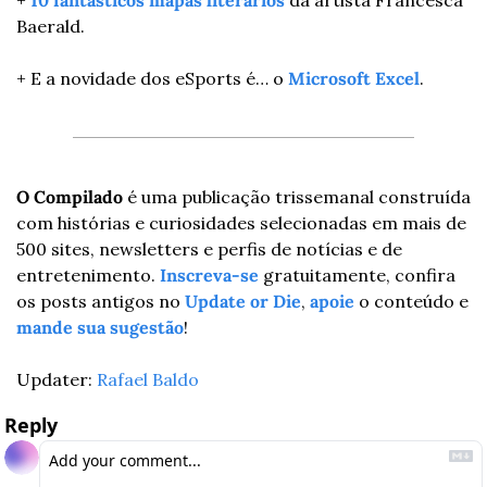
+ 
10 fantásticos mapas literários
 da artista Francesca 
Baerald.
+ E a novidade dos eSports é… o 
Microsoft Excel
.
O Compilado
 é uma publicação trissemanal construída 
com histórias e curiosidades selecionadas em mais de 
500 sites, newsletters e perfis de notícias e de 
entretenimento. 
Inscreva-se
 gratuitamente, confira 
os posts antigos no 
Update or Die
, 
apoie
 o conteúdo e 
mande sua sugestão
!
Updater: 
Rafael Baldo
Reply