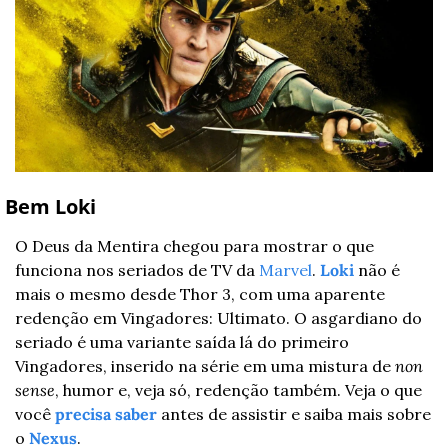
 Bem Loki
O Deus da Mentira chegou para mostrar o que 
funciona nos seriados de TV da 
Marvel
. 
Loki
 não é 
mais o mesmo desde Thor 3, com uma aparente 
redenção em Vingadores: Ultimato. O asgardiano do 
seriado é uma variante saída lá do primeiro 
Vingadores, inserido na série em uma mistura de 
non 
sense
, humor e, veja só, redenção também. Veja o que 
você 
precisa saber
 antes de assistir e saiba mais sobre 
o 
Nexus
.