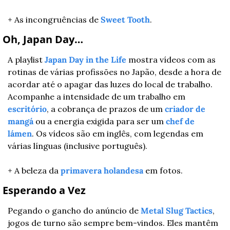
+ As incongruências de 
Sweet Tooth
.
 Oh, Japan Day…
A playlist 
Japan Day in the Life
 mostra vídeos com as 
rotinas de várias profissões no Japão, desde a hora de 
acordar até o apagar das luzes do local de trabalho. 
Acompanhe a intensidade de um trabalho em 
escritório
, a cobrança de prazos de um 
criador de 
mangá
 ou a energia exigida para ser um 
chef de 
lámen
. Os vídeos são em inglês, com legendas em 
várias línguas (inclusive português).
+ A beleza da 
primavera holandesa
 em fotos.
 Esperando a Vez
Pegando o gancho do anúncio de 
Metal Slug Tactics
, 
jogos de turno são sempre bem-vindos. Eles mantêm 