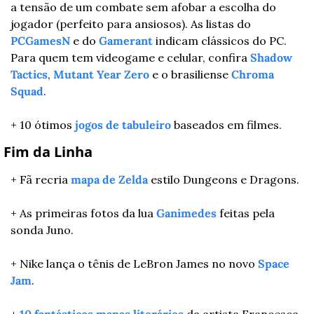
a tensão de um combate sem afobar a escolha do 
jogador (perfeito para ansiosos). As listas do 
PCGamesN
 e do 
Gamerant
 indicam clássicos do PC. 
Para quem tem videogame e celular, confira 
Shadow 
Tactics
, 
Mutant Year Zero
 e o brasiliense 
Chroma 
Squad
. 
+ 10 ótimos 
jogos de tabuleiro
 baseados em filmes.
 Fim da Linha
+ Fã recria 
mapa de Zelda
 estilo Dungeons e Dragons.
+ As primeiras fotos da lua 
Ganimedes
 feitas pela 
sonda Juno.
+ Nike lança o tênis de LeBron James no novo 
Space 
Jam
.