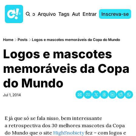
Início
Arquivo
Tags
Autores
Entrar
Inscreva-se
Home
Posts
Logos e mascotes memoráveis da Copa do Mundo
Logos e mascotes 
memoráveis da Copa 
do Mundo
Jul 1, 2014
E já que só se fala nisso, bem interessante 
a retrospectiva dos 30 melhores mascotes da Copa 
do Mundo que o site 
HighSnobiety
 fez – com logos e 