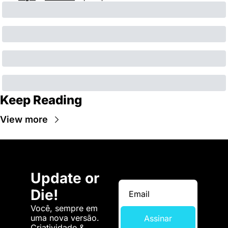
Keep Reading
View more
Update or 
Die!
Você, sempre em 
uma nova versão. 
Assinar
Criatividade & 