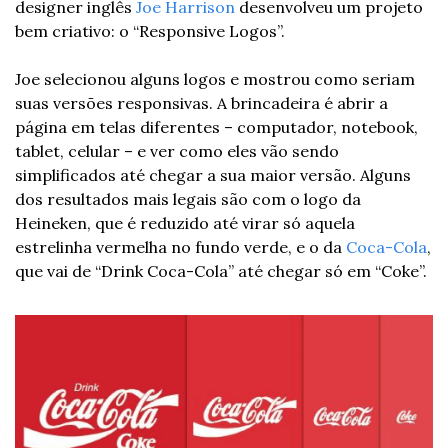
designer inglês 
Joe Harrison
 desenvolveu um projeto 
bem criativo: o “Responsive Logos”. 
Joe selecionou alguns logos e mostrou como seriam 
suas versões responsivas. A brincadeira é abrir a 
página em telas diferentes – computador, notebook, 
tablet, celular – e ver como eles vão sendo 
simplificados até chegar a sua maior versão. Alguns 
dos resultados mais legais são com o logo da 
Heineken, que é reduzido até virar só aquela 
estrelinha vermelha no fundo verde, e o da 
Coca-Cola
, 
que vai de “Drink Coca-Cola” até chegar só em “Coke”.