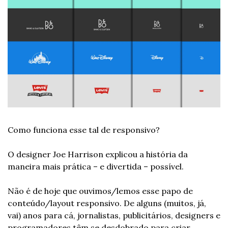
Como funciona esse tal de responsivo?
O designer Joe Harrison explicou a história da 
maneira mais prática – e divertida – possível.
Não é de hoje que ouvimos/lemos esse papo de 
conteúdo/layout responsivo. De alguns (muitos, já, 
vai) anos para cá, jornalistas, publicitários, designers e 
programadores têm se desdobrado para criar 