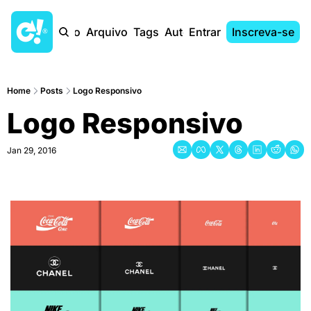
Início
Arquivo
Tags
Autores
Entrar
Inscreva-se
Home
Posts
Logo Responsivo
Logo Responsivo
Jan 29, 2016