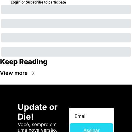
Login
or
Subscribe
to participate
Keep Reading
View more
Update or 
Die!
Você, sempre em 
uma nova versão. 
Assinar