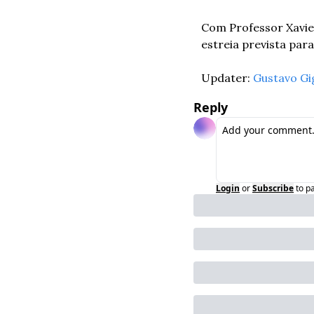
Com Professor Xavier
estreia prevista par
Updater: 
Gustavo Gi
Reply
Login
or
Subscribe
to p