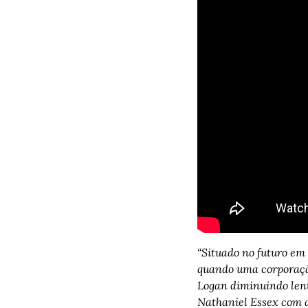
“Situado no futuro em
quando uma corporação
Logan diminuindo lent
Nathaniel Essex com 