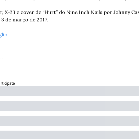
, X-23 e cover de “Hurt” do Nine Inch Nails por Johnny Cash
a 3 de março de 2017.
glio
articipate