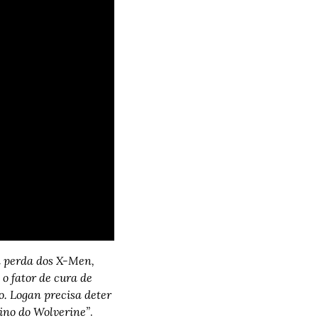
a perda dos X-Men, 
 fator de cura de 
. Logan precisa deter 
ino do Wolverine”
.