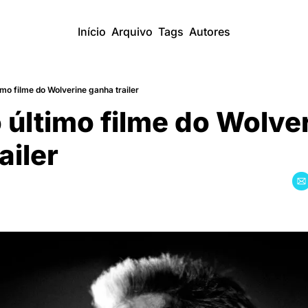
Início
Arquivo
Tags
Autores
timo filme do Wolverine ganha trailer
 último filme do Wolver
ailer