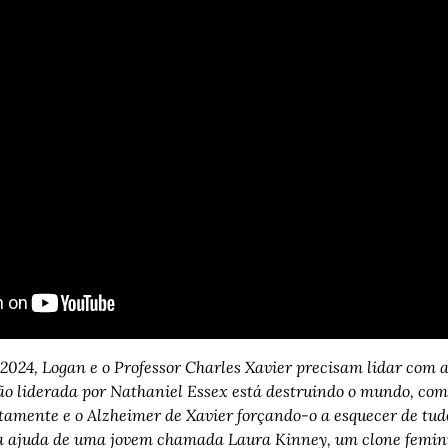
 2024, Logan e o Professor Charles Xavier precisam lidar com 
 liderada por Nathaniel Essex está destruindo o mundo, com o
amente e o Alzheimer de Xavier forçando-o a esquecer de tudo
a ajuda de uma jovem chamada Laura Kinney, um clone femin