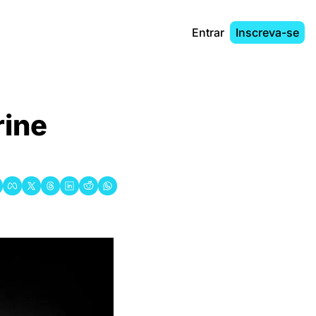
Entrar
Inscreva-se
ine 