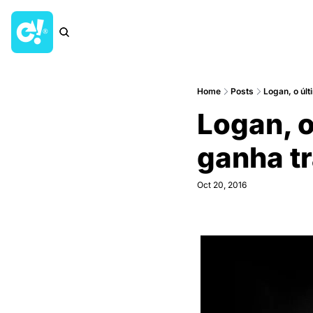
Home
Posts
Logan, o úl
Logan, o
ganha tr
Oct 20, 2016