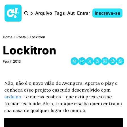
Início
Arquivo
Tags
Autores
Entrar
Inscreva-se
Home
Posts
Lockitron
Lockitron
Feb 7, 2013
Não, não é o novo vilão de Avengers. Aperta o play e 
conheça esse projeto cascudo desenvolvido com 
arduino
 – e outras cositas – que está prestes a se 
tornar realidade. Abra, tranque e saiba quem entra na 
sua casa de qualquer lugar do mundo.